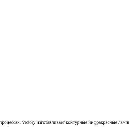
/
процессах, Victory изготавливает контурные инфракрасные лам