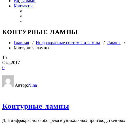
Виды ламп
Контакты
КОНТУРНЫЕ ЛАМПЫ
Главная
/
Инфракрасные системы и лампы
/
Лампы
Контурные лампы
15
Окт,2017
0
Автор:
Nina
Контурные лампы
Для инфракрасного обогрева в уникальных производственных 